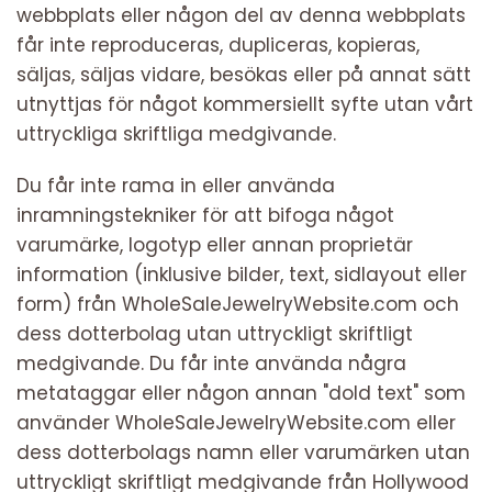
webbplats eller någon del av denna webbplats
får inte reproduceras, dupliceras, kopieras,
säljas, säljas vidare, besökas eller på annat sätt
utnyttjas för något kommersiellt syfte utan vårt
uttryckliga skriftliga medgivande.
Du får inte rama in eller använda
inramningstekniker för att bifoga något
varumärke, logotyp eller annan proprietär
information (inklusive bilder, text, sidlayout eller
form) från WholeSaleJewelryWebsite.com och
dess dotterbolag utan uttryckligt skriftligt
medgivande. Du får inte använda några
metataggar eller någon annan "dold text" som
använder WholeSaleJewelryWebsite.com eller
dess dotterbolags namn eller varumärken utan
uttryckligt skriftligt medgivande från Hollywood