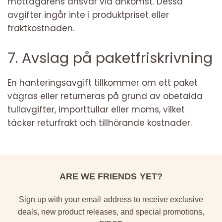
mottagarens ansvar vid ankomst. Dessa
avgifter ingår inte i produktpriset eller
fraktkostnaden.
7. Avslag på paketfriskrivning
En hanteringsavgift tillkommer om ett paket
vägras eller returneras på grund av obetalda
tullavgifter, importtullar eller moms, vilket
täcker returfrakt och tillhörande kostnader.
ARE WE FRIENDS YET?
Sign up with your email address to receive exclusive
deals, new product releases, and special promotions,