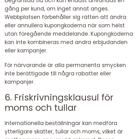
begränsad tid och kan endast användas en
gång per kund, om inget annat anges.
Webbplatsen förbehåller sig rätten att ändra
eller annullera kupongkoderna när som helst
utan föregående meddelande. Kupongkoderna
kan inte kombineras med andra erbjudanden
eller kampanjer.
För närvarande är alla permanenta smycken
inte berättigade till några rabatter eller
kampanjer.
6. Friskrivningsklausul för
moms och tullar
Internationella beställningar kan medföra
ytterligare skatter, tullar och moms, vilket är