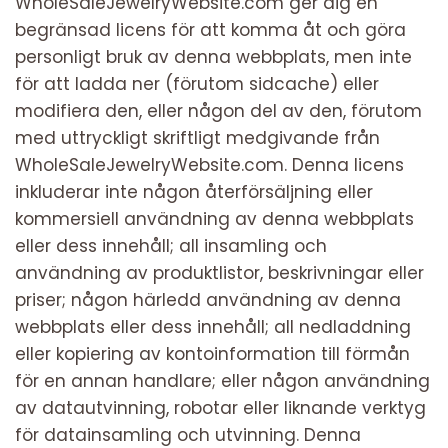
WholeSaleJewelryWebsite.com ger dig en
begränsad licens för att komma åt och göra
personligt bruk av denna webbplats, men inte
för att ladda ner (förutom sidcache) eller
modifiera den, eller någon del av den, förutom
med uttryckligt skriftligt medgivande från
WholeSaleJewelryWebsite.com. Denna licens
inkluderar inte någon återförsäljning eller
kommersiell användning av denna webbplats
eller dess innehåll; all insamling och
användning av produktlistor, beskrivningar eller
priser; någon härledd användning av denna
webbplats eller dess innehåll; all nedladdning
eller kopiering av kontoinformation till förmån
för en annan handlare; eller någon användning
av datautvinning, robotar eller liknande verktyg
för datainsamling och utvinning. Denna