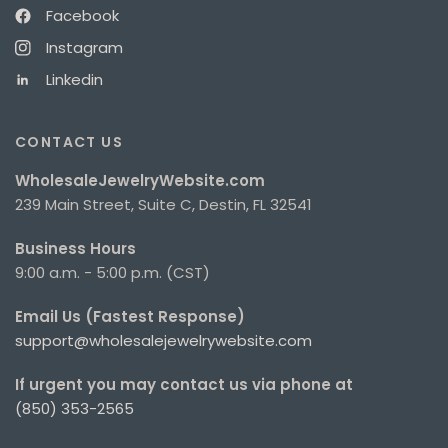
Facebook
Instagram
Linkedin
CONTACT US
WholesaleJewelryWebsite.com
239 Main Street, Suite C, Destin, FL 32541
Business Hours
9:00 a.m. - 5:00 p.m. (CST)
Email Us (Fastest Response)
support@wholesalejewelrywebsite.com
If urgent you may contact us via phone at
(850) 353-2565