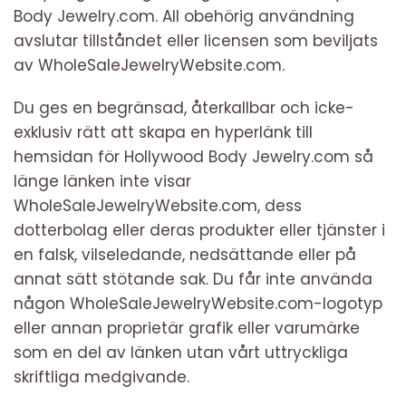
Body Jewelry.com. All obehörig användning
avslutar tillståndet eller licensen som beviljats ​​
av WholeSaleJewelryWebsite.com.
Du ges en begränsad, återkallbar och icke-
exklusiv rätt att skapa en hyperlänk till
hemsidan för Hollywood Body Jewelry.com så
länge länken inte visar
WholeSaleJewelryWebsite.com, dess
dotterbolag eller deras produkter eller tjänster i
en falsk, vilseledande, nedsättande eller på
annat sätt stötande sak. Du får inte använda
någon WholeSaleJewelryWebsite.com-logotyp
eller annan proprietär grafik eller varumärke
som en del av länken utan vårt uttryckliga
skriftliga medgivande.