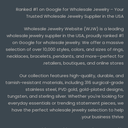
Ranked #1 on Google for Wholesale Jewelry – Your
Trusted Wholesale Jewelry Supplier in the USA
Wholesale Jewelry Website (WJW) is a leading
wholesale jewelry supplier in the USA, proudly ranked #1
on Google for wholesale jewelry. We offer a massive
selection of over 10,000 styles, colors, and sizes of rings,
necklaces, bracelets, pendants, and more—perfect for
retailers, boutiques, and online stores.
Our collection features high-quality, durable, and
tarnish-resistant materials, including 316 surgical-grade
stainless steel, PVD gold, gold-plated designs,
tungsten, and sterling silver. Whether you're looking for
everyday essentials or trending statement pieces, we
have the perfect wholesale jewelry selection to help
your business thrive.