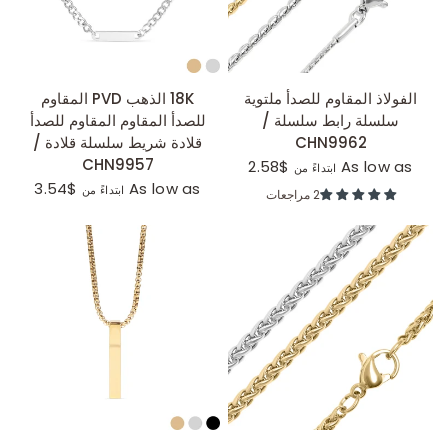
عرض سريع
عرض سريع
الفولاذ المقاوم للصدأ ملتوية
18K الذهب PVD المقاوم
سلسلة رابط سلسلة /
للصدأ المقاوم المقاوم للصدأ
CHN9962
قلادة شريط سلسلة قلادة /
CHN9957
$2.58
As low as
ابتداءً من
$3.54
As low as
ابتداءً من
2 مراجعات