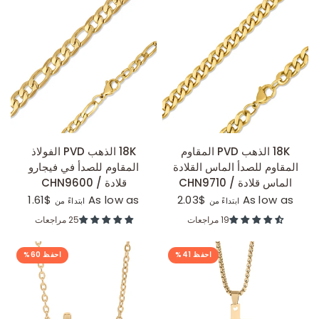
عرض سريع
عرض سريع
18K الذهب PVD المقاوم
18K الذهب PVD الفولاذ
المقاوم للصدأ الماس القلادة
المقاوم للصدأ في فيجارو
الماس قلادة / CHN9710
قلادة / CHN9600
$1.61
As low as
$2.03
As low as
ابتداءً من
ابتداءً من
19 مراجعات
25 مراجعات
احفظ 41%
احفظ 60%