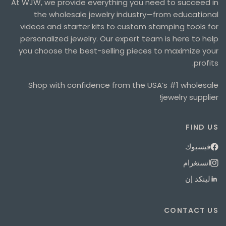
At WJW, we provide everything you need to succeed in
the wholesale jewelry industry—from educational
videos and starter kits to custom stamping tools for
personalized jewelry. Our expert team is here to help
you choose the best-selling pieces to maximize your
profits.
Shop with confidence from the USA’s #1 wholesale
jewelry supplier!
FIND US
فيسبوك
انستغرام
لينكد إن
CONTACT US