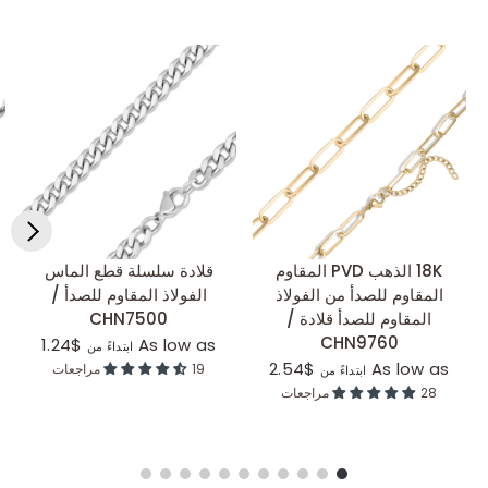
18K الذهب PVD المقاوم
قلادة سلسلة قطع الماس
عرض سريع
عرض سريع
المقاوم للصدأ من الفولاذ
الفولاذ المقاوم للصدأ /
المقاوم للصدأ قلادة /
CHN7500
CHN9760
$1.24
As low as
ابتداءً من
$2.54
As low as
19 مراجعات
ابتداءً من
28 مراجعات