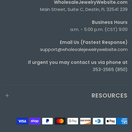
WholesaleJewelryWebsite.com
239 Main Street, Suite C, Destin, FL 32541
Business Hours
9:00 a.m. - 5:00 p.m. (CST)
Email Us (Fastest Response)
support@wholesalejewelrywebsite.com
If urgent you may contact us via phone at
(850) 353-2565
RESOURCES